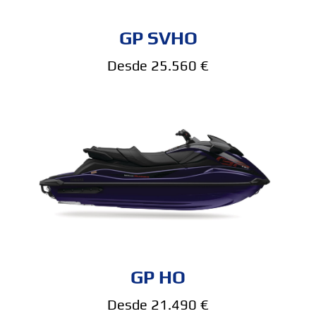
GP SVHO
Desde 25.560 €
GP HO
Desde 21.490 €