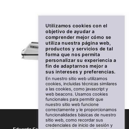
Utilizamos cookies con el
objetivo de ayudar a
comprender mejor cómo se
utiliza nuestra página web,
productos y servicios de tal
forma que nos permita
personalizar su experiencia a
fin de adaptarnos mejor a
sus intereses y preferencias.
En nuestro sitio web utilizamos
SuperJet
cookies, incluidas técnicas similares
a las cookies, como javascript y
Desde 10.499 €
web beacons. Usamos cookies
funcionales para permitir que
nuestro sitio web funcione
correctamente y le proporcionamos
funcionalidades básicas de nuestro
sitio web, como recordar sus
credenciales de inicio de sesión y