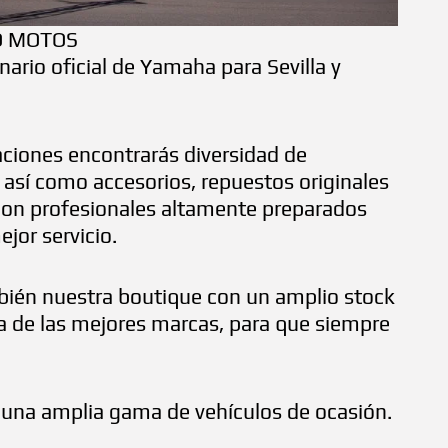
O MOTOS
ario oficial de Yamaha para Sevilla y
aciones encontrarás diversidad de
así como accesorios, repuestos originales
 con profesionales altamente preparados
ejor servicio.
ién nuestra boutique con un amplio stock
a de las mejores marcas, para que siempre
na amplia gama de vehículos de ocasión.