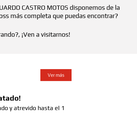
EDUARDO CASTRO MOTOS disponemos de la
oss más completa que puedas encontrar?
ando?, ¡Ven a visitarnos!
Ver más
atado!
do y atrevido hasta el 1