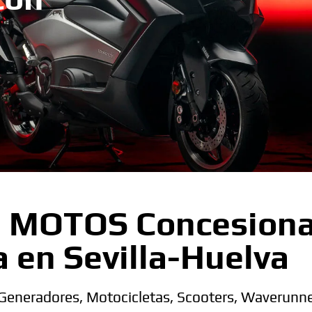
OTOS Concesionari
 en Sevilla-Huelva
 Generadores, Motocicletas, Scooters, Waverunn