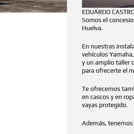
EDUARDO CASTR
Somos el concesion
Huelva.
En nuestras instal
vehículos Yamaha, 
y un amplio taller
para ofrecerte el m
Te ofrecemos tamb
en cascos y en rop
vayas protegido.
Además, tenemos u