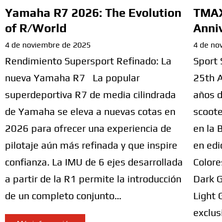
Yamaha R7 2026: The Evolution
TMAX
of R/World
Anni
4 de noviembre de 2025
4 de no
Rendimiento Supersport Refinado: La
Sport 
nueva Yamaha R7 La popular
25th A
superdeportiva R7 de media cilindrada
años d
de Yamaha se eleva a nuevas cotas en
scoote
2026 para ofrecer una experiencia de
en la 
pilotaje aún más refinada y que inspire
en edi
confianza. La IMU de 6 ejes desarrollada
Colore
a partir de la R1 permite la introducción
Dark G
de un completo conjunto…
Light 
exclus