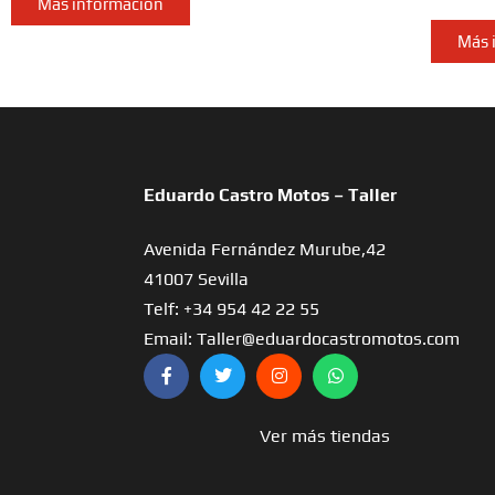
Más información
Más 
Eduardo Castro Motos – Taller
Avenida Fernández Murube,42
41007 Sevilla
Telf: +34 954 42 22 55
Email: Taller@eduardocastromotos.com
Ver más tiendas