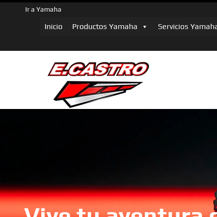
Ir a Yamaha
Inicio
Productos Yamaha
Servicios Yamah
Vive tu aventura 