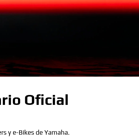
o Oficial
ers y e-Bikes de Yamaha.