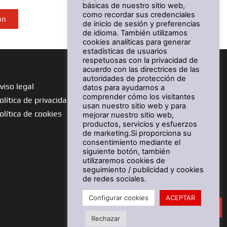
básicas de nuestro sitio web,
como recordar sus credenciales
ón
de inicio de sesión y preferencias
de idioma. También utilizamos
cookies analíticas para generar
estadísticas de usuarios
respetuosas con la privacidad de
acuerdo con las directrices de las
autoridades de protección de
viso legal
datos para ayudarnos a
comprender cómo los visitantes
olítica de privacidad
usan nuestro sitio web y para
olítica de cookies
mejorar nuestro sitio web,
productos, servicios y esfuerzos
de marketing.Si proporciona su
consentimiento mediante el
siguiente botón, también
utilizaremos cookies de
seguimiento / publicidad y cookies
de redes sociales.
Configurar cookies
ACEPTAR
Cuéntanos qué necesitas
Rechazar