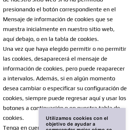
presionando el botón correspondiente en el
Mensaje de información de cookies que se
muestra inicialmente en nuestro sitio web,
aquí debajo, o en la tabla de cookies.
Una vez que haya elegido permitir o no permitir
las cookies, desaparecerá el mensaje de
información de cookies, pero puede reaparecer
a intervalos. Además, si en algún momento
desea cambiar o especificar su configuración de
cookies, siempre puede regresar aquí y usar los
botones a continuación o en nuestra tabla de
cookies.
Utilizamos cookies con el
objetivo de ayudar a
Tenga en cuenta que, si no permite cookies
comprender mejor cómo se