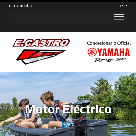
Ir a Yamaha
ESP
Motor Eléctrico