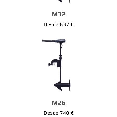
M32
Desde 837 €
M26
Desde 740 €