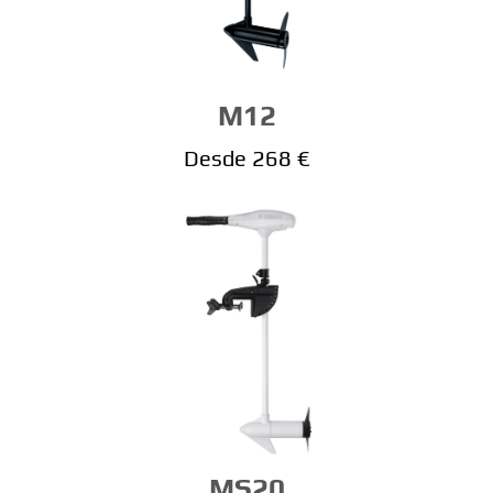
M12
Desde 268 €
MS20