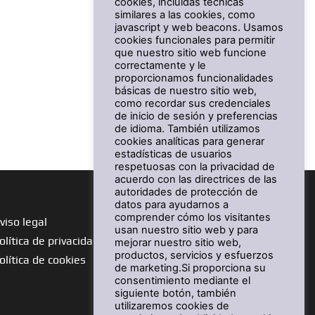
cookies, incluidas técnicas
similares a las cookies, como
javascript y web beacons. Usamos
cookies funcionales para permitir
que nuestro sitio web funcione
correctamente y le
proporcionamos funcionalidades
básicas de nuestro sitio web,
como recordar sus credenciales
de inicio de sesión y preferencias
de idioma. También utilizamos
cookies analíticas para generar
estadísticas de usuarios
respetuosas con la privacidad de
acuerdo con las directrices de las
autoridades de protección de
datos para ayudarnos a
comprender cómo los visitantes
viso legal
usan nuestro sitio web y para
olítica de privacidad
mejorar nuestro sitio web,
productos, servicios y esfuerzos
olítica de cookies
de marketing.Si proporciona su
consentimiento mediante el
siguiente botón, también
utilizaremos cookies de