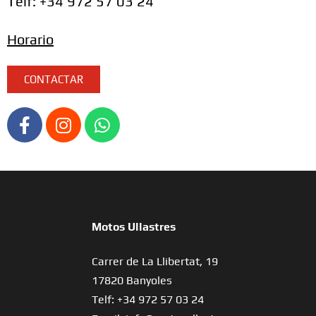
Telf: +34 972 57 03 24
Horario
CONTACTAR
Motos Ullastres
Carrer de La Llibertat, 19
17820 Banyoles
Telf: +34 972 57 03 24