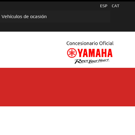
ESP
CAT
Vehículos de ocasión