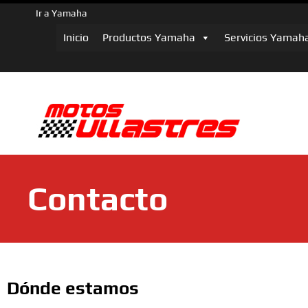
Ir a Yamaha
Inicio
Productos Yamaha
Servicios Yamah
Contacto
Dónde estamos