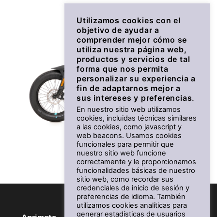
Utilizamos cookies con el
objetivo de ayudar a
comprender mejor cómo se
utiliza nuestra página web,
productos y servicios de tal
forma que nos permita
personalizar su experiencia a
fin de adaptarnos mejor a
sus intereses y preferencias.
En nuestro sitio web utilizamos
cookies, incluidas técnicas similares
a las cookies, como javascript y
BOOSTER
web beacons. Usamos cookies
funcionales para permitir que
nuestro sitio web funcione
Desde 2.399 €
correctamente y le proporcionamos
funcionalidades básicas de nuestro
sitio web, como recordar sus
credenciales de inicio de sesión y
preferencias de idioma. También
utilizamos cookies analíticas para
generar estadísticas de usuarios