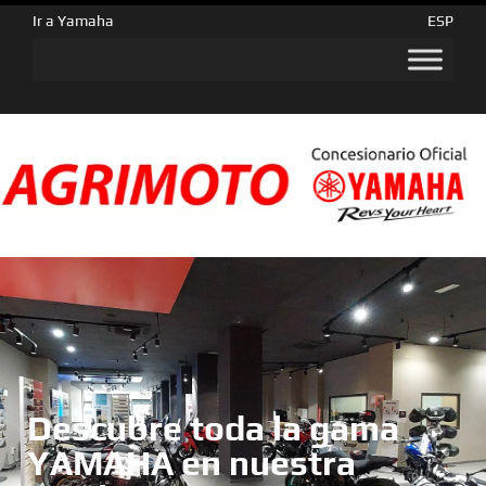
Ir a Yamaha
ESP
Descubre toda la gama
YAMAHA en nuestra