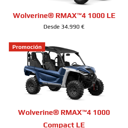
Wolverine® RMAX™4 1000 LE
Desde 34.990 €
Promoción
Wolverine® RMAX™4 1000
Compact LE