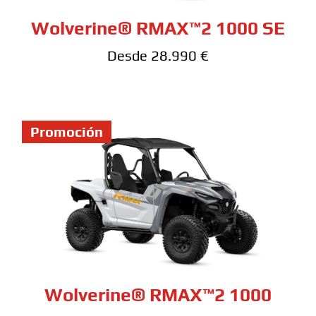
Wolverine® RMAX™2 1000 SE
Desde 28.990 €
Promoción
Wolverine® RMAX™2 1000