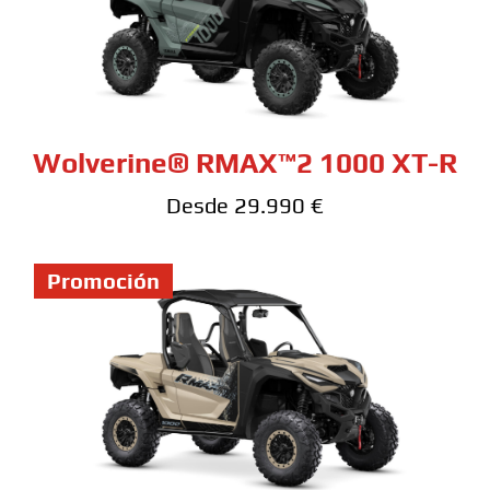
Wolverine® RMAX™2 1000 XT-R
Desde 29.990 €
Promoción