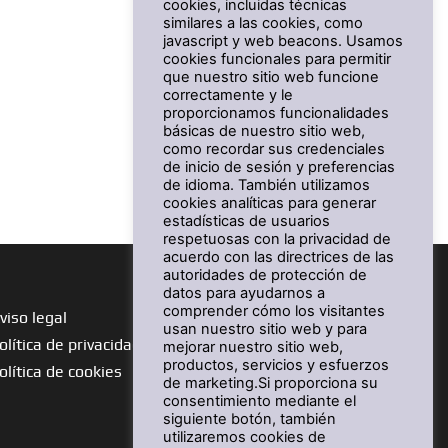
cookies, incluidas técnicas
similares a las cookies, como
javascript y web beacons. Usamos
cookies funcionales para permitir
que nuestro sitio web funcione
correctamente y le
proporcionamos funcionalidades
básicas de nuestro sitio web,
como recordar sus credenciales
de inicio de sesión y preferencias
de idioma. También utilizamos
cookies analíticas para generar
estadísticas de usuarios
respetuosas con la privacidad de
acuerdo con las directrices de las
autoridades de protección de
datos para ayudarnos a
comprender cómo los visitantes
viso legal
usan nuestro sitio web y para
olítica de privacidad
mejorar nuestro sitio web,
productos, servicios y esfuerzos
olítica de cookies
de marketing.Si proporciona su
consentimiento mediante el
siguiente botón, también
utilizaremos cookies de