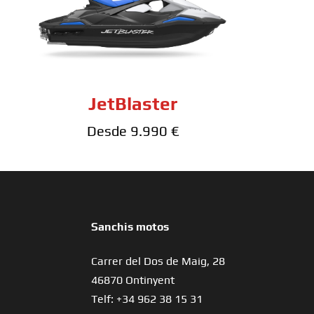
JetBlaster
Desde 9.990 €
Sanchis motos
Carrer del Dos de Maig, 28
46870 Ontinyent
Telf: +34 962 38 15 31