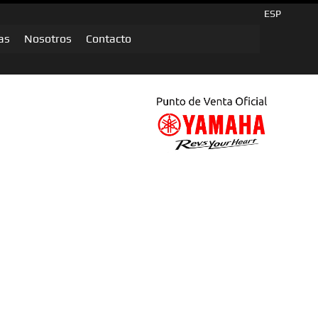
ESP
as
Nosotros
Contacto