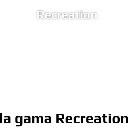
Recreation
 la gama Recreation