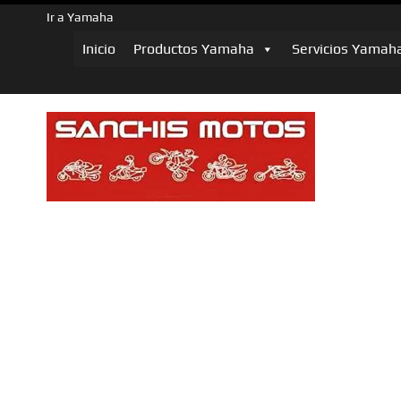
Ir a Yamaha
Inicio
Productos Yamaha
Servicios Yamah