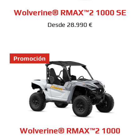
Wolverine® RMAX™2 1000 SE
Desde 28.990 €
Promoción
Wolverine® RMAX™2 1000