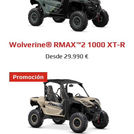
Wolverine® RMAX™2 1000 XT-R
Desde 29.990 €
Promoción