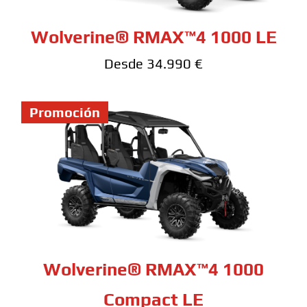
Wolverine® RMAX™4 1000 LE
Desde 34.990 €
Promoción
Wolverine® RMAX™4 1000
Compact LE