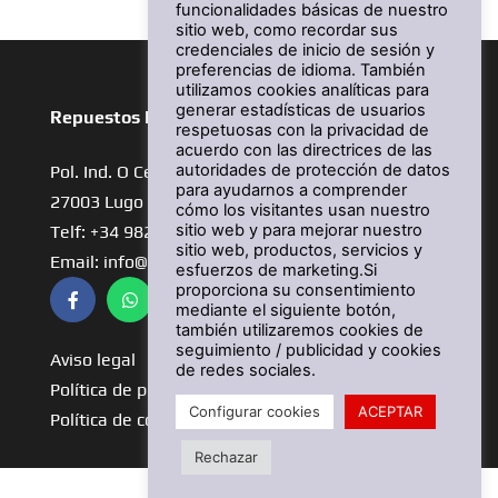
funcionalidades básicas de nuestro
sitio web, como recordar sus
credenciales de inicio de sesión y
preferencias de idioma. También
utilizamos cookies analíticas para
generar estadísticas de usuarios
Repuestos Martin
respetuosas con la privacidad de
acuerdo con las directrices de las
autoridades de protección de datos
Pol. Ind. O Ceao
para ayudarnos a comprender
27003 Lugo
cómo los visitantes usan nuestro
sitio web y para mejorar nuestro
Telf: +34 982 21 18 97
sitio web, productos, servicios y
Email: info@repuestosmartin.com
esfuerzos de marketing.Si
proporciona su consentimiento
mediante el siguiente botón,
también utilizaremos cookies de
seguimiento / publicidad y cookies
Aviso legal
de redes sociales.
Política de privacidad
Configurar cookies
ACEPTAR
Política de cookies
Rechazar