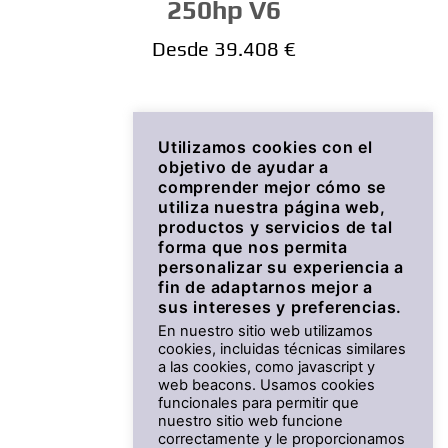
250hp V6
Desde 39.408 €
Utilizamos cookies con el
objetivo de ayudar a
comprender mejor cómo se
utiliza nuestra página web,
productos y servicios de tal
forma que nos permita
personalizar su experiencia a
fin de adaptarnos mejor a
sus intereses y preferencias.
En nuestro sitio web utilizamos
cookies, incluidas técnicas similares
a las cookies, como javascript y
225hp V6
web beacons. Usamos cookies
funcionales para permitir que
nuestro sitio web funcione
Desde 36.177 €
correctamente y le proporcionamos