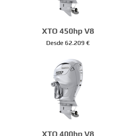
XTO 450hp V8
Desde 62.209 €
XTO 400hp V8