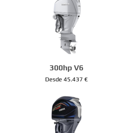
300hp V6
Desde 45.437 €