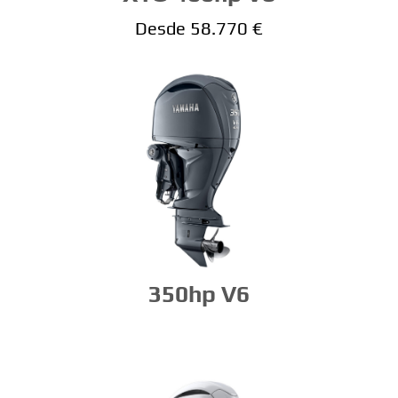
Desde 58.770 €
350hp V6