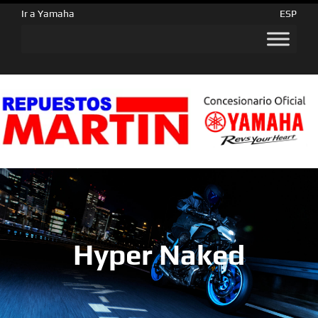
Ir a Yamaha
ESP
Hyper Naked