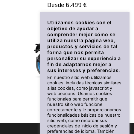
Desde 6.499 €
Utilizamos cookies con el
objetivo de ayudar a
comprender mejor cómo se
utiliza nuestra página web,
productos y servicios de tal
forma que nos permita
personalizar su experiencia a
fin de adaptarnos mejor a
sus intereses y preferencias.
En nuestro sitio web utilizamos
cookies, incluidas técnicas similares
a las cookies, como javascript y
MT-125
web beacons. Usamos cookies
funcionales para permitir que
nuestro sitio web funcione
Desde 5.499 €
correctamente y le proporcionamos
funcionalidades básicas de nuestro
sitio web, como recordar sus
credenciales de inicio de sesión y
preferencias de idioma. También