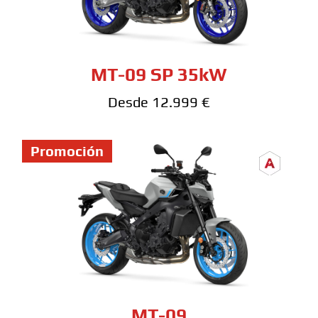
MT-09 SP 35kW
Desde 12.999 €
Promoción
MT-09