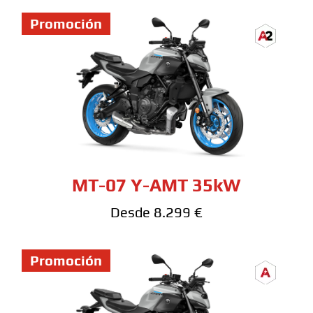
Promoción
MT-07 Y-AMT 35kW
Desde 8.299 €
Promoción