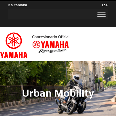
Ir a Yamaha
ESP
Urban Mobility