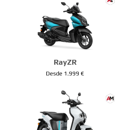
RayZR
Desde 1.999 €