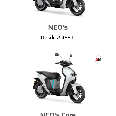
NEO's
Desde 2.499 €
NEO's Core