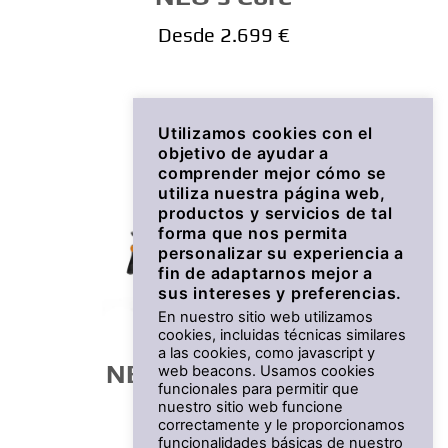
Desde 2.699 €
Utilizamos cookies con el
objetivo de ayudar a
comprender mejor cómo se
utiliza nuestra página web,
productos y servicios de tal
forma que nos permita
personalizar su experiencia a
fin de adaptarnos mejor a
sus intereses y preferencias.
En nuestro sitio web utilizamos
cookies, incluidas técnicas similares
a las cookies, como javascript y
NEO's Dual Battery
web beacons. Usamos cookies
funcionales para permitir que
nuestro sitio web funcione
Desde 2.999 €
correctamente y le proporcionamos
funcionalidades básicas de nuestro