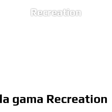
Recreation
 la gama Recreation