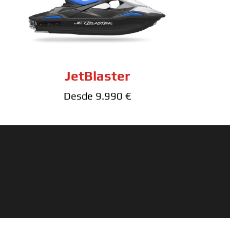
JetBlaster
Desde 9.990 €