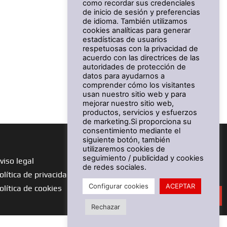
como recordar sus credenciales
de inicio de sesión y preferencias
de idioma. También utilizamos
cookies analíticas para generar
estadísticas de usuarios
respetuosas con la privacidad de
acuerdo con las directrices de las
autoridades de protección de
datos para ayudarnos a
comprender cómo los visitantes
usan nuestro sitio web y para
mejorar nuestro sitio web,
productos, servicios y esfuerzos
de marketing.Si proporciona su
consentimiento mediante el
siguiente botón, también
utilizaremos cookies de
seguimiento / publicidad y cookies
viso legal
de redes sociales.
olítica de privacidad
Configurar cookies
ACEPTAR
olítica de cookies
Solicita presupuesto
Rechazar