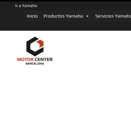
Ir a Yamaha
Inicio
Productos Yamaha
Servicios Yamah