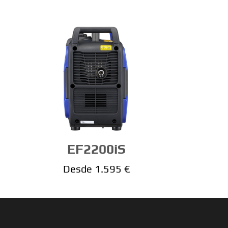
EF2200iS
Desde 1.595 €