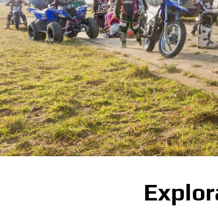
Explor