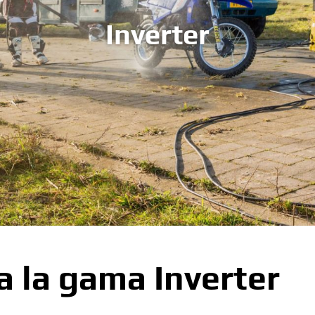
Inverter
a la gama Inverter