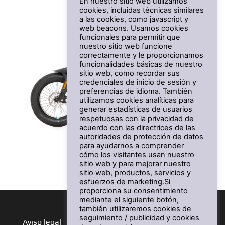
En nuestro sitio web utilizamos
cookies, incluidas técnicas similares
a las cookies, como javascript y
web beacons. Usamos cookies
funcionales para permitir que
nuestro sitio web funcione
correctamente y le proporcionamos
funcionalidades básicas de nuestro
sitio web, como recordar sus
credenciales de inicio de sesión y
preferencias de idioma. También
utilizamos cookies analíticas para
generar estadísticas de usuarios
respetuosas con la privacidad de
acuerdo con las directrices de las
autoridades de protección de datos
BOOSTER
para ayudarnos a comprender
cómo los visitantes usan nuestro
Desde 2.399 €
sitio web y para mejorar nuestro
sitio web, productos, servicios y
esfuerzos de marketing.Si
proporciona su consentimiento
mediante el siguiente botón,
también utilizaremos cookies de
seguimiento / publicidad y cookies
Aviso legal