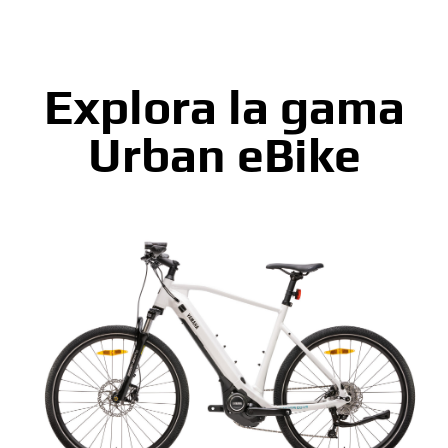
Explora la gama
Urban eBike