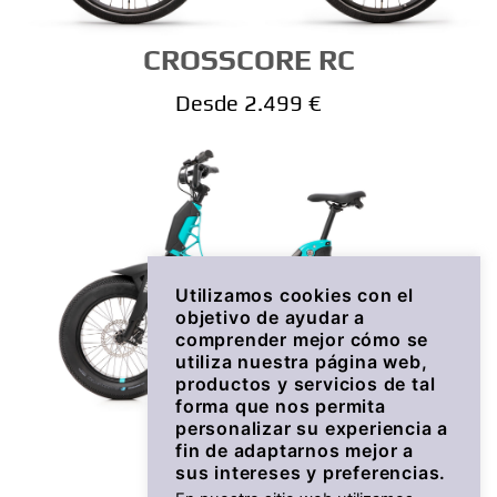
CROSSCORE RC
Desde 2.499 €
Utilizamos cookies con el
objetivo de ayudar a
comprender mejor cómo se
utiliza nuestra página web,
productos y servicios de tal
forma que nos permita
personalizar su experiencia a
BOOSTER Easy
fin de adaptarnos mejor a
sus intereses y preferencias.
Desde 1.999 €