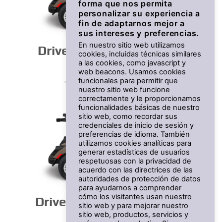
forma que nos permita
personalizar su experiencia a
fin de adaptarnos mejor a
sus intereses y preferencias.
En nuestro sitio web utilizamos
Drive² PTV PowerTech Li
cookies, incluidas técnicas similares
a las cookies, como javascript y
web beacons. Usamos cookies
funcionales para permitir que
nuestro sitio web funcione
correctamente y le proporcionamos
funcionalidades básicas de nuestro
sitio web, como recordar sus
credenciales de inicio de sesión y
preferencias de idioma. También
utilizamos cookies analíticas para
generar estadísticas de usuarios
respetuosas con la privacidad de
acuerdo con las directrices de las
autoridades de protección de datos
para ayudarnos a comprender
cómo los visitantes usan nuestro
Drive² PTV PowerTech AC
sitio web y para mejorar nuestro
sitio web, productos, servicios y