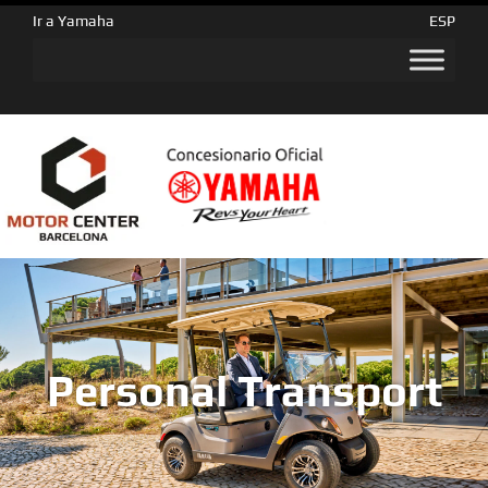
Ir a Yamaha
ESP
Personal Transport