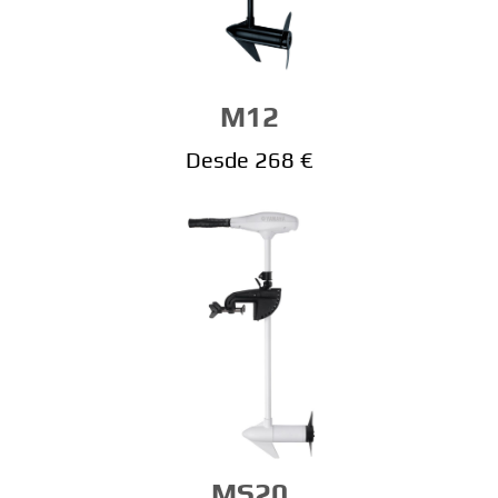
M12
Desde 268 €
MS20