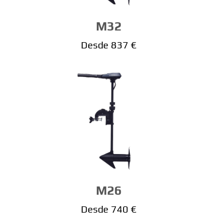
M32
Desde 837 €
M26
Desde 740 €