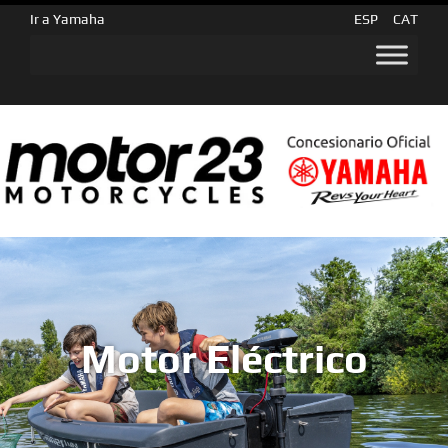
Ir a Yamaha
ESP
CAT
Motor Eléctrico