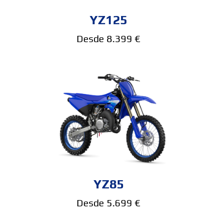
YZ125
Desde 8.399 €
YZ85
Desde 5.699 €