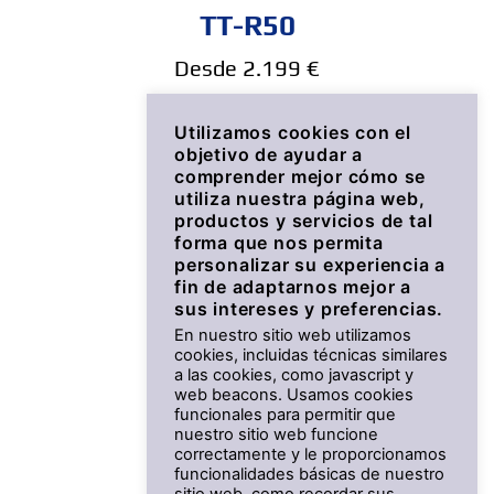
TT-R50
Desde 2.199 €
Utilizamos cookies con el
objetivo de ayudar a
comprender mejor cómo se
utiliza nuestra página web,
productos y servicios de tal
forma que nos permita
personalizar su experiencia a
fin de adaptarnos mejor a
sus intereses y preferencias.
En nuestro sitio web utilizamos
cookies, incluidas técnicas similares
a las cookies, como javascript y
PW50
web beacons. Usamos cookies
funcionales para permitir que
nuestro sitio web funcione
Desde 2.199 €
correctamente y le proporcionamos
funcionalidades básicas de nuestro