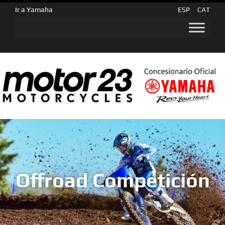
Ir a Yamaha
ESP
CAT
Offroad Competición