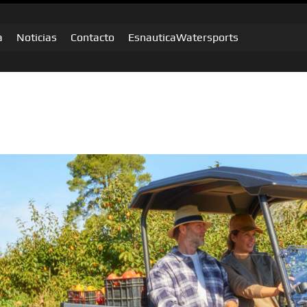
a
Noticias
Contacto
EsnauticaWatersports