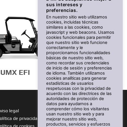
sus intereses y
preferencias.
En nuestro sitio web utilizamos
cookies, incluidas técnicas
similares a las cookies, como
javascript y web beacons. Usamos
cookies funcionales para permitir
que nuestro sitio web funcione
correctamente y le
proporcionamos funcionalidades
básicas de nuestro sitio web,
como recordar sus credenciales
de inicio de sesión y preferencias
UMX EFI
de idioma. También utilizamos
cookies analíticas para generar
estadísticas de usuarios
respetuosas con la privacidad de
acuerdo con las directrices de las
autoridades de protección de
datos para ayudarnos a
comprender cómo los visitantes
viso legal
usan nuestro sitio web y para
olítica de privacidad
mejorar nuestro sitio web,
productos, servicios y esfuerzos
olítica de cookies