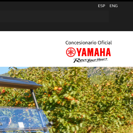
ESP
ENG