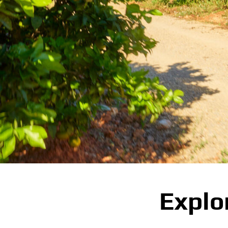
Explor