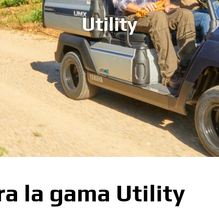
Utility
a la gama Utility