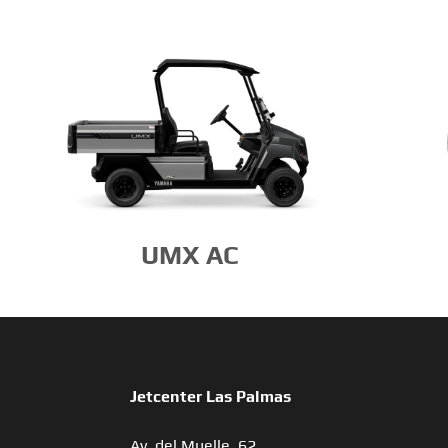
UMX AC
Jetcenter Las Palmas
Av. del Muelle, 62