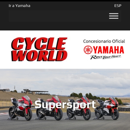
Ir a Yamaha
ESP
Supersport