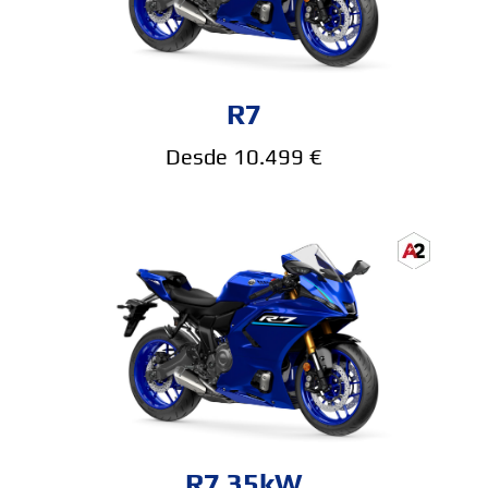
R7
Desde 10.499 €
R7 35kW