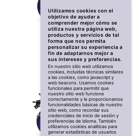
Utilizamos cookies con el
objetivo de ayudar a
comprender mejor cómo se
utiliza nuestra página web,
productos y servicios de tal
R3
forma que nos permita
personalizar su experiencia a
Desde 6.899 €
fin de adaptarnos mejor a
sus intereses y preferencias.
En nuestro sitio web utilizamos
cookies, incluidas técnicas similares
a las cookies, como javascript y
web beacons. Usamos cookies
funcionales para permitir que
nuestro sitio web funcione
correctamente y le proporcionamos
funcionalidades básicas de nuestro
sitio web, como recordar sus
credenciales de inicio de sesión y
preferencias de idioma. También
utilizamos cookies analíticas para
generar estadísticas de usuarios