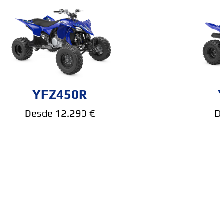
YFZ450R
Desde 12.290 €
D