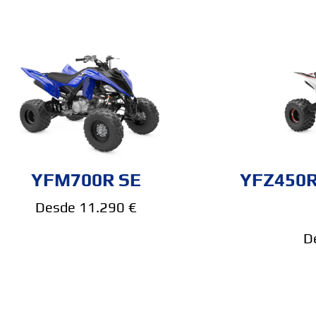
YFM700R SE
YFZ450R 
Desde 11.290 €
D