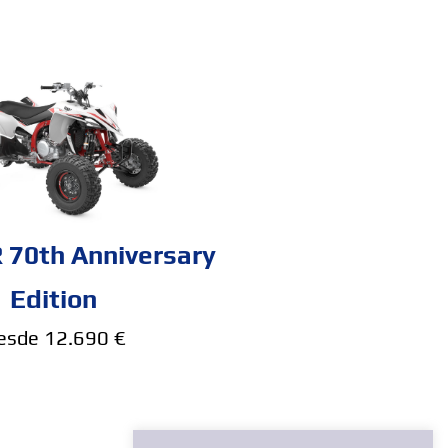
70th Anniversary
Edition
esde 12.690 €