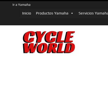
Ir a Yamaha
Inicio
Productos Yamaha
Servicios Yamah