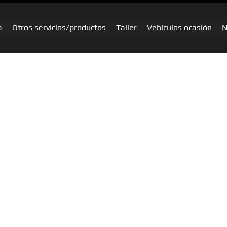
a
Otros servicios/productos
Taller
Vehículos ocasión
N