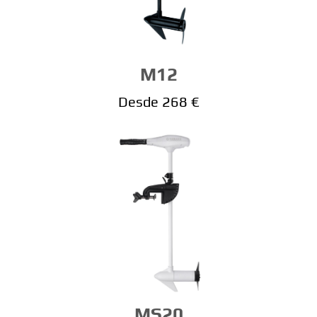
M12
Desde 268 €
MS20