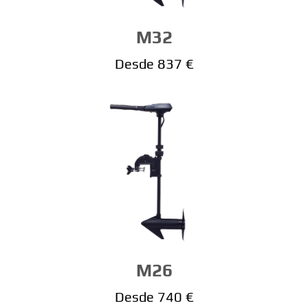
M32
Desde 837 €
M26
Desde 740 €