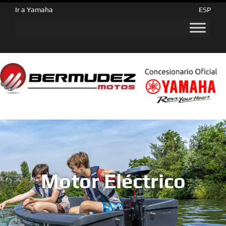
Ir a Yamaha
ESP
Motor Eléctrico