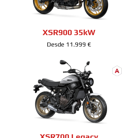
XSR900 35kW
Desde 11.999 €
XSR700 Legacy