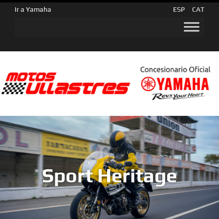
Ir a Yamaha
ESP
CAT
Sport Heritage