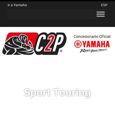
Ir a Yamaha
ESP
Sport Touring