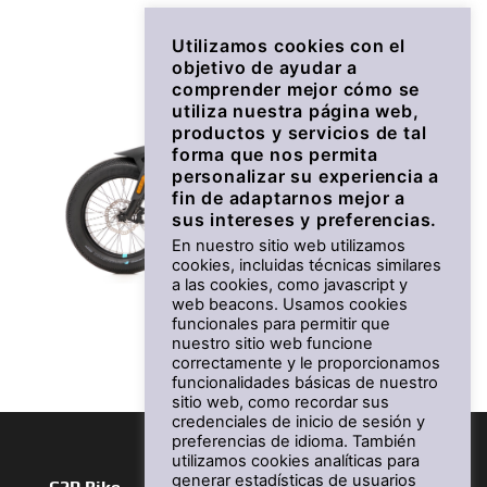
Utilizamos cookies con el
objetivo de ayudar a
comprender mejor cómo se
utiliza nuestra página web,
productos y servicios de tal
forma que nos permita
personalizar su experiencia a
fin de adaptarnos mejor a
sus intereses y preferencias.
En nuestro sitio web utilizamos
cookies, incluidas técnicas similares
a las cookies, como javascript y
BOOSTER
web beacons. Usamos cookies
funcionales para permitir que
nuestro sitio web funcione
Desde 2.399 €
correctamente y le proporcionamos
funcionalidades básicas de nuestro
sitio web, como recordar sus
credenciales de inicio de sesión y
preferencias de idioma. También
utilizamos cookies analíticas para
generar estadísticas de usuarios