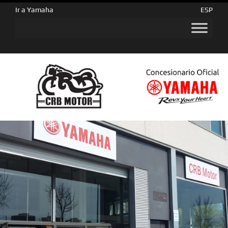
Ir a Yamaha
ESP